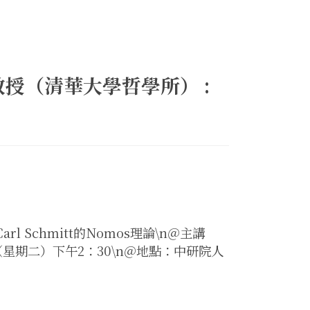
旺山教授（清華大學哲學所） :
Schmitt的Nomos理論\n＠主講
（星期二）下午2：30\n＠地點：中研院人