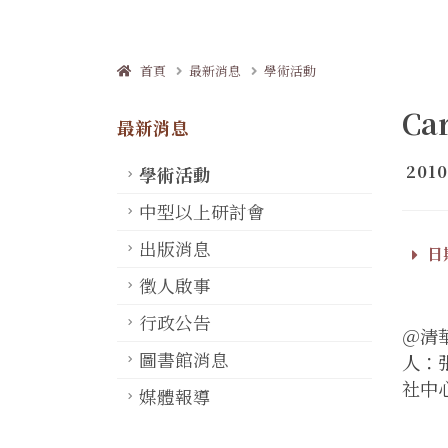
首頁
最新消息
學術活動
Ca
最新消息
2010
學術活動
中型以上研討會
出版消息
日期
徵人啟事
行政公告
＠清華
圖書館消息
人：
社中
媒體報導