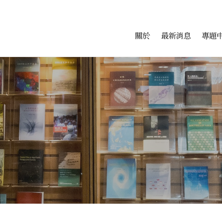
會科學研究中心
跳至中央區塊/Main Conte
:::
關於
最新消息
專題