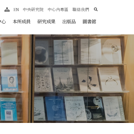
search
EN
中央研究院
中心內專區
聯絡我們
網站導覽
nt
中心
本所成員
研究成果
出版品
圖書館