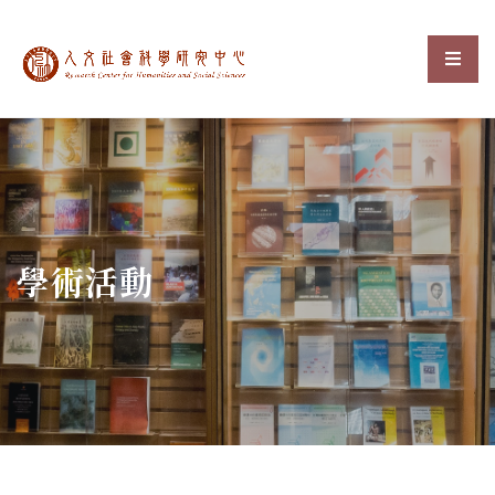
中央研究院人文社會科
選單
:::
學術活動