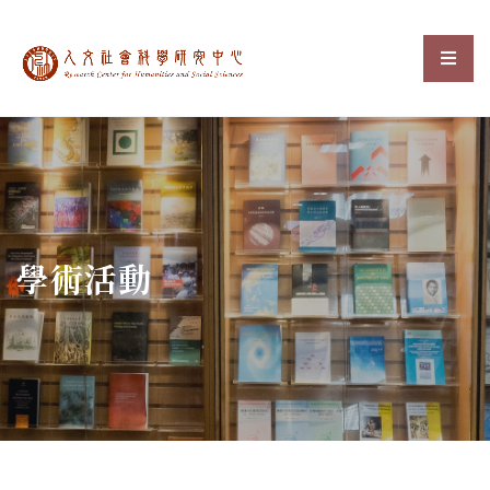
中央研究院人文社會科
選單
:::
學術活動