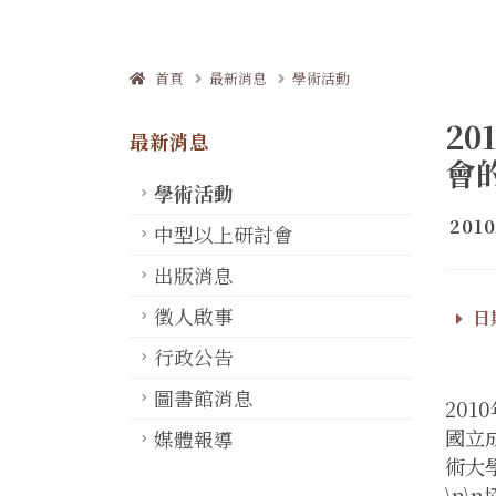
首頁
最新消息
學術活動
2
最新消息
會
學術活動
2010
中型以上研討會
出版消息
徵人啟事
日期
行政公告
圖書館消息
20
國立
媒體報導
術大
\n