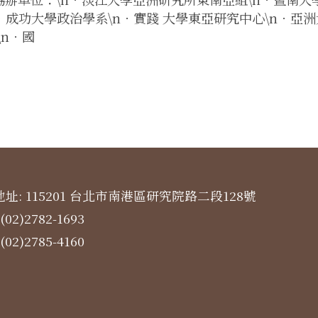
n．成功大學政治學系\n．實踐 大學東亞研究中心\n．亞
\n．國
址: 115201 台北市南港區研究院路二段128號
(02)2782-1693
(02)2785-4160