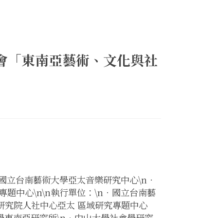
討會「東南亞藝術、文化與社
n．國立台南藝術大學亞太音樂研究中心\n．
題中心\n\n執行單位：\n．國立台南藝
研究院人社中心亞太 區域研究專題中心
大學東南亞研究所\n．中山大學社會學研究