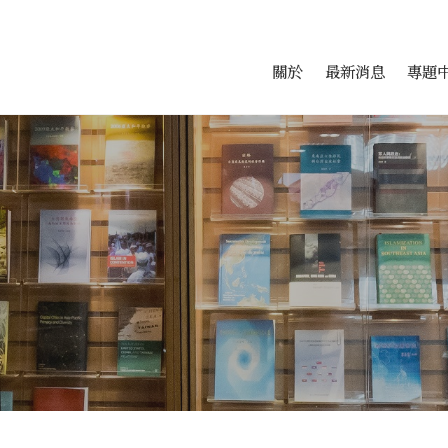
會科學研究中心
跳至中央區塊/Main Conte
:::
關於
最新消息
專題