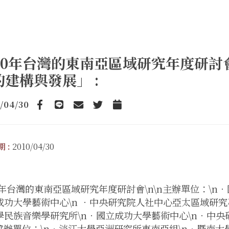
010年台灣的東南亞區域研究年度研
的建構與發展」 :
/04/30
Facebook
line
email
Twitter
Add to Calendar
 :
2010/04/30
10年台灣的東南亞區域研究年度研討會\n\n主辦單位：\
成功大學藝術中心\n ．中央研究院人社中心亞太區域研究專
學民族音樂學研究所\n．國立成功大學藝術中心\n．中央
\n協辦單位：\n．淡江大學亞洲研究所東南亞組\n．暨南