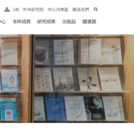
search
EN
中央研究院
中心內專區
聯絡我們
網站導覽
nt
中心
本所成員
研究成果
出版品
圖書館