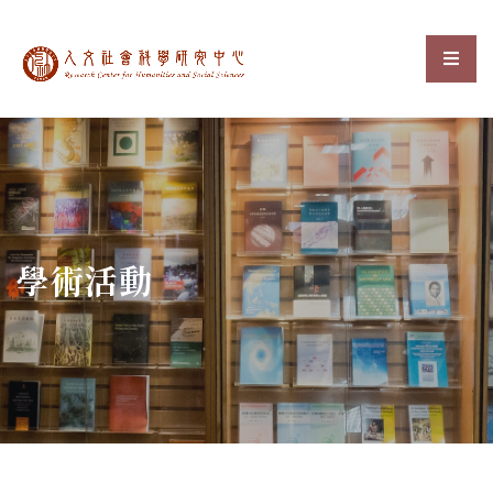
中央研究院人文社會科
選單
:::
學術活動