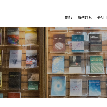
會科學研究中心
跳至中央區塊/Main Conte
:::
關於
最新消息
專題