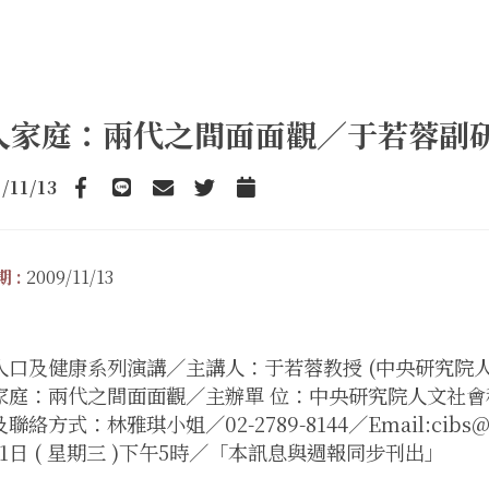
人家庭：兩代之間面面觀／于若蓉副研究員
/11/13
Facebook
line
email
Twitter
Add to Calendar
 :
2009/11/13
人口及健康系列演講／主講人：于若蓉教授 (中央研究院
家庭：兩代之間面面觀／主辦單 位：中央研究院人文社
聯絡方式：林雅琪小姐／02-2789-8144／Email:cibs@s
11日 ( 星期三 )下午5時／「本訊息與週報同步刊出」