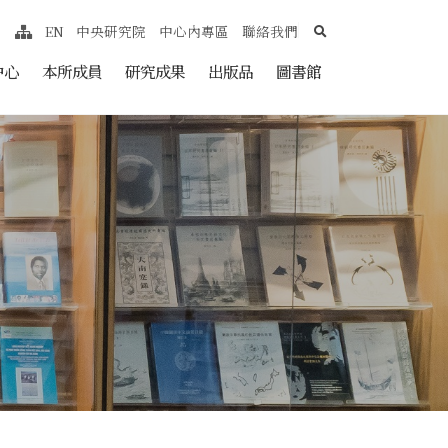
search
EN
中央研究院
中心內專區
聯絡我們
網站導覽
nt
中心
本所成員
研究成果
出版品
圖書館