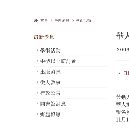
首頁
最新消息
學術活動
華
最新消息
2009
學術活動
中型以上研討會
出版消息
日期
徵人啟事
行政公告
勞動
圖書館消息
華人
報名及
媒體報導
11月