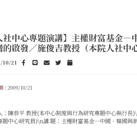
人社中心專題演講】主權財富基金—
灣的啟發／施俊吉教授（本院人社中
/10/21
Facebook
line
email
Twitter
Add to Calendar
 :
2009/10/21
人：陳恭平 教授(本中心制度與行為研究專題中心執行長)\
專題中心研究員)\n講 題：主權財富基金—中國、韓國與