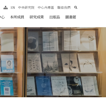
search
EN
中央研究院
中心內專區
聯絡我們
網站導覽
nt
中心
本所成員
研究成果
出版品
圖書館