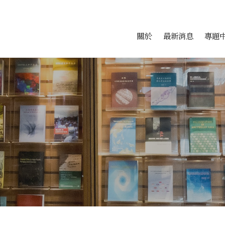
會科學研究中心
跳至中央區塊/Main Conte
:::
關於
最新消息
專題