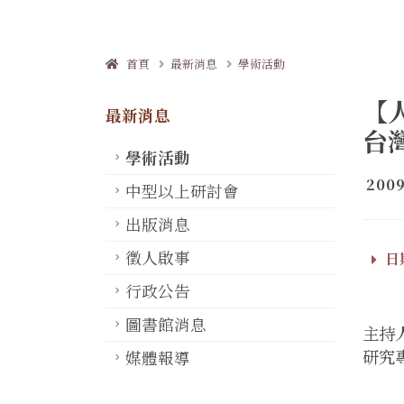
首頁
最新消息
學術活動
【
最新消息
台
學術活動
2009
中型以上研討會
出版消息
徵人啟事
日期
行政公告
圖書館消息
主持
研究
媒體報導