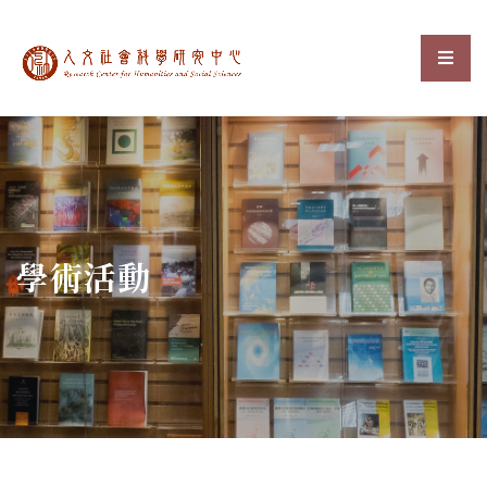
中央研究院人文社會科
選單
:::
學術活動