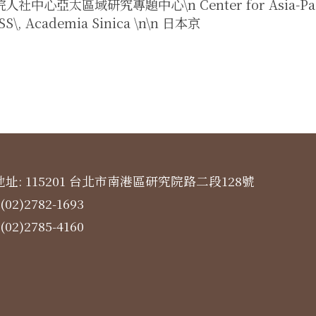
社中心亞太區域研究專題中心\n Center for Asia-Pac ific
S\, Academia Sinica \n\n 日本京
址: 115201 台北市南港區研究院路二段128號
(02)2782-1693
(02)2785-4160