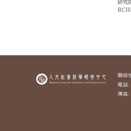
研究院人
RCHS
聯絡地
電話: 
傳真: 