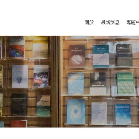
會科學研究中心
跳至中央區塊/Main Conte
:::
關於
最新消息
專題