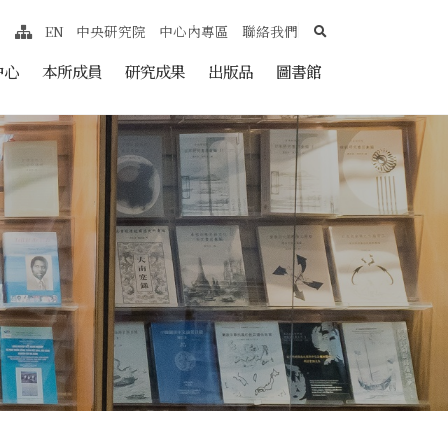
search
EN
中央研究院
中心內專區
聯絡我們
網站導覽
nt
中心
本所成員
研究成果
出版品
圖書館