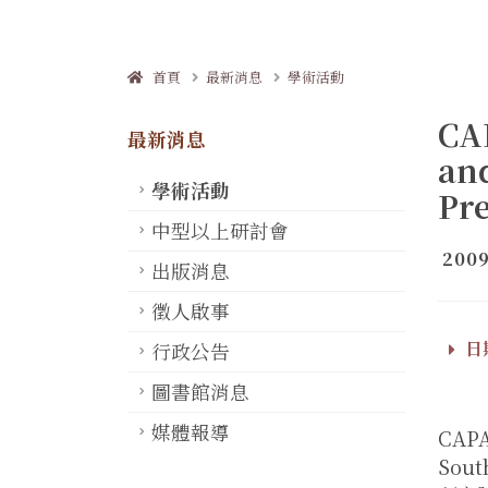
首頁
最新消息
學術活動
CA
最新消息
and
學術活動
Pr
中型以上研討會
2009
出版消息
徵人啟事
日期
行政公告
圖書館消息
媒體報導
CAPA
Sout