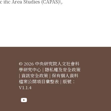
 Area Studies (CAPAS)\,
© 2026 中央研究院人文社會科
學研究中心 |
隱私權及安全政策
|
資訊安全政策
|
保有個人資料
檔案公開項目彙整表
| 版號：
V1.1.4
Youtube