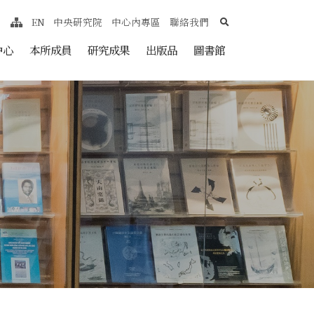
search
EN
中央研究院
中心內專區
聯絡我們
網站導覽
nt
中心
本所成員
研究成果
出版品
圖書館