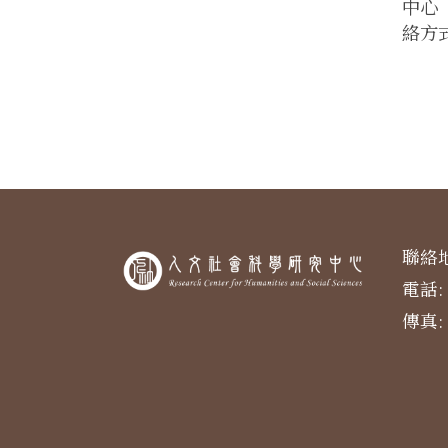
中心「衛
絡方式
聯絡地
電話: 
傳真: 