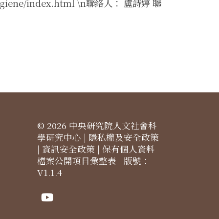
ygiene/index.html \n聯絡人： 盧詩婷 聯
© 2026 中央研究院人文社會科
學研究中心 |
隱私權及安全政策
|
資訊安全政策
|
保有個人資料
檔案公開項目彙整表
| 版號：
V1.1.4
Youtube