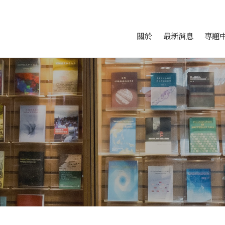
會科學研究中心
跳至中央區塊/Main Conte
:::
關於
最新消息
專題