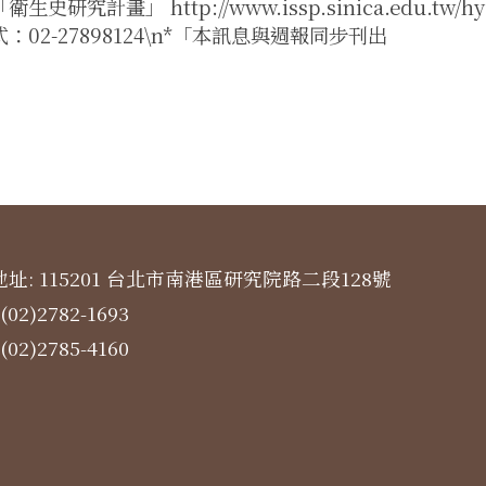
生史研究計畫」 http://www.issp.sinica.edu.tw/h
：02-27898124\n*「本訊息與週報同步刊出
址: 115201 台北市南港區研究院路二段128號
(02)2782-1693
(02)2785-4160