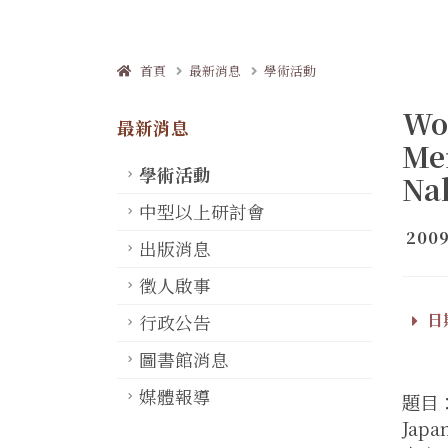
首頁
最新消息
學術活動
Wo
最新消息
Men
學術活動
Na
中型以上研討會
2009
出版消息
徵人啟事
日期
行政公告
圖書館消息
媒體報導
題目：W
Japa