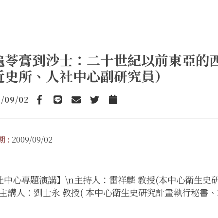
龜苓膏到沙士：二十世紀以前東亞的
近史所、人社中心副研究員）
/09/02
Facebook
line
email
Twitter
Add to Calendar
 :
2009/09/02
社中心專題演講】\n主持人：雷祥麟 教授(本中心衛生史
\n主講人：劉士永 教授( 本中心衛生史研究計畫執行秘書