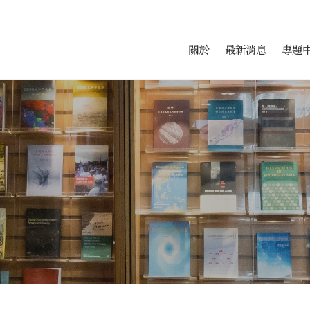
會科學研究中心
跳至中央區塊/Main Conte
:::
關於
最新消息
專題