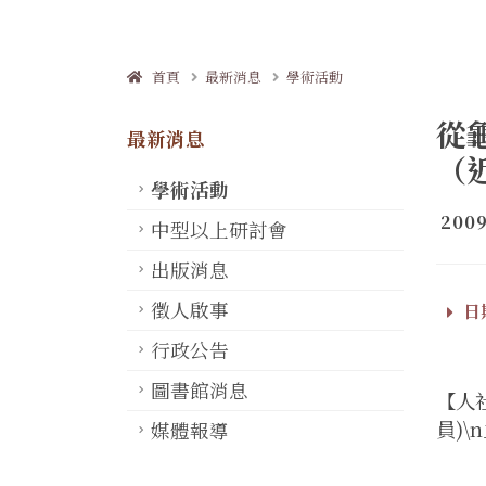
首頁
最新消息
學術活動
從
最新消息
（
學術活動
2009
中型以上研討會
出版消息
徵人啟事
日期
行政公告
圖書館消息
【人
員)
媒體報導