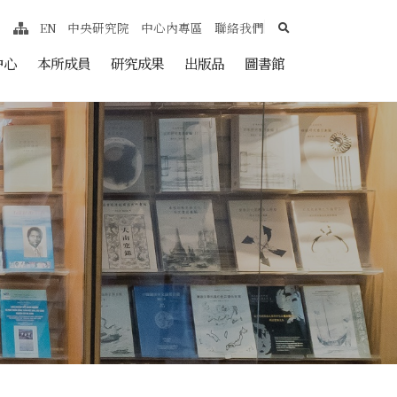
search
EN
中央研究院
中心內專區
聯絡我們
網站導覽
nt
中心
本所成員
研究成果
出版品
圖書館