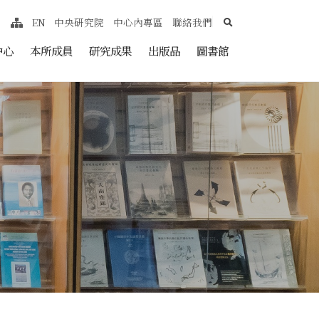
search
EN
中央研究院
中心內專區
聯絡我們
網站導覽
nt
中心
本所成員
研究成果
出版品
圖書館