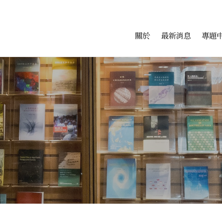
會科學研究中心
跳至中央區塊/Main Conte
:::
關於
最新消息
專題