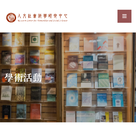
中央研究院人文社會科
選單
:::
學術活動