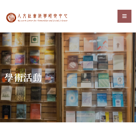
中央研究院人文社會科
選單
:::
學術活動