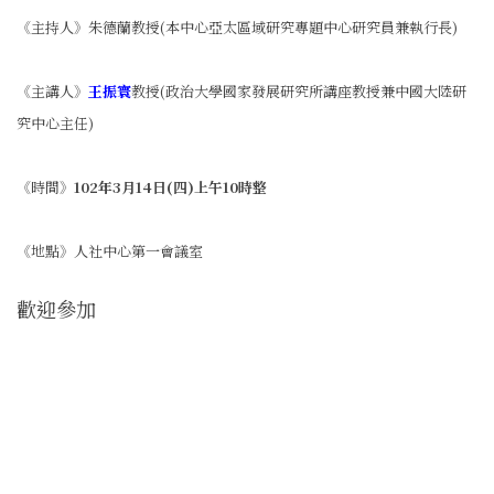
《主持人》朱德蘭教授(本中心亞太區域研究專題中心研究員兼執行長)
《主講人》
王振寰
教授(政治大學國家發展研究所講座教授兼中國大陸研
究中心主任)
《時間》
102年3月14日(四)上午10時整
《地點》人社中心第一會議室
歡迎參加