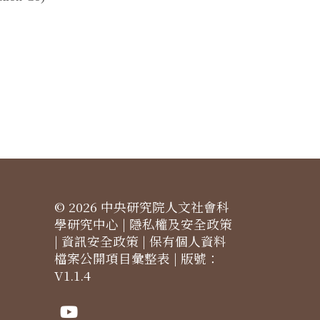
© 2026 中央研究院人文社會科
學研究中心 |
隱私權及安全政策
|
資訊安全政策
|
保有個人資料
檔案公開項目彙整表
| 版號：
V1.1.4
Youtube