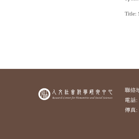
Title:
聯絡地
電話: 
傳真: 