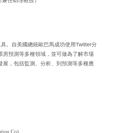
所兼任助理教授）
工具。自美國總統歐巴馬成功使用
Twitter
分
票房預測等多種領域，並可做為了解市場
發展，包括監測、分析、到預測等多種應
ation Co)