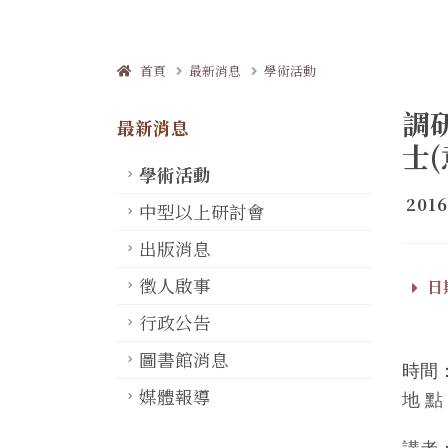
首頁
最新消息
學術活動
調
最新消息
士
學術活動
2016
中型以上研討會
出版消息
徵人啟事
日期
行政公告
圖書館消息
時間
媒體報導
地
點