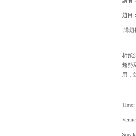
講者
題目
講題
析預
趨勢
用，
Time:
Venue
Speake