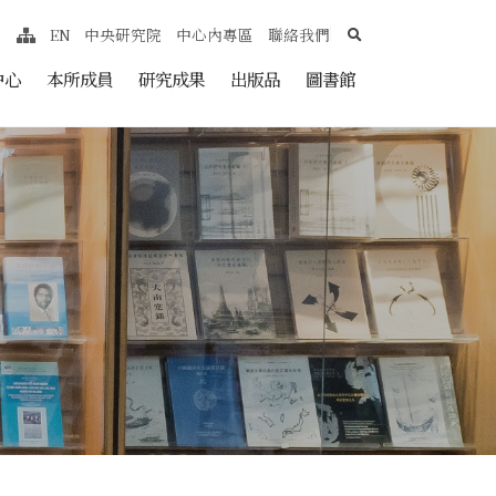
search
EN
中央研究院
中心內專區
聯絡我們
網站導覽
nt
中心
本所成員
研究成果
出版品
圖書館