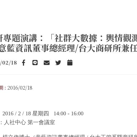
研專題演講：「社群大數據：輿情觀測
(意藍資訊董事總經理/台大商研所兼任
/02/18
Facebook
line
email
Twitter
Add to Calendar
 :
2016/02/18
：
2016 / 2 / 18
星期四
14:00 - 16:00
：人社中心 第一會議室