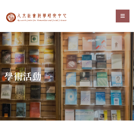
中央研究院人文社會科
選單
:::
學術活動