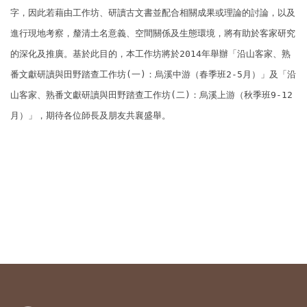
字，因此若藉由工作坊、研讀古文書並配合相關成果或理論的討論，以及
進行現地
考察，釐清土名意義、空間關係及生態環境，將有助於客家研究
的深化及推廣。
基於此目的，本工作坊將於2014年舉辦「沿山客家、熟
番文獻研讀與田野踏查工作坊
(一)：烏溪中游（春季班2-5月）」及「沿
山客家、熟番文獻研讀與田野踏查工作坊(二)：烏溪上游（秋季班9-12
月）
」，期待各位師長及朋友共襄盛舉。