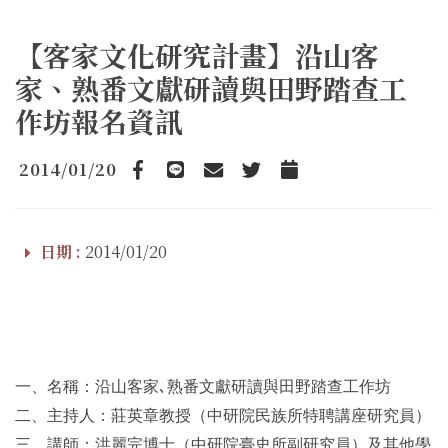
【客家文化研究計畫】沿山客
家、熟番文獻研讀與田野踏查工
作坊報名資訊
2014/01/20
Facebook
line
email
Twitter
Add to Calendar
日期 :
2014/01/20
一、名稱：沿山客家､熟番文獻研讀與田野踏查工作坊
二、主持人：莊英章教授（中研院民族所特聘講座研究員）
三、講師：洪麗完博士（中研院臺史所副研究員）及其他學