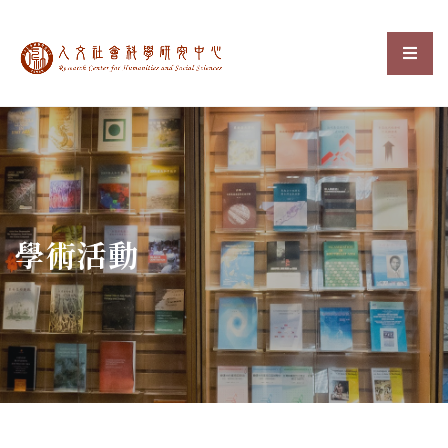
中央研究院人文社會科
選單
:::
學術活動