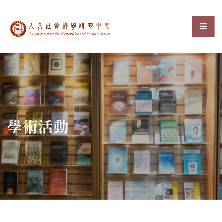
中央研究院人文社會科
選單
:::
學術活動