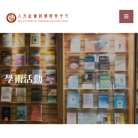
中央研究院人文社會科
選單
:::
學術活動