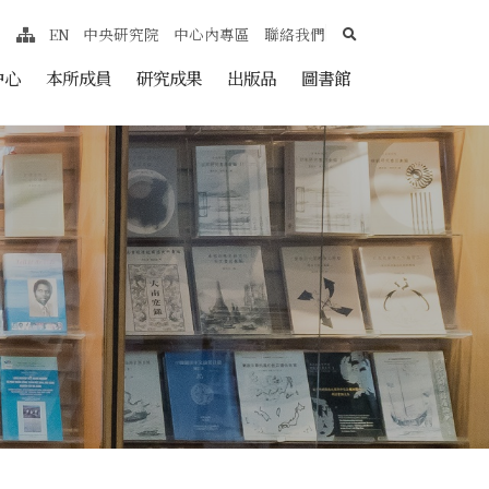
search
EN
中央研究院
中心內專區
聯絡我們
網站導覽
nt
中心
本所成員
研究成果
出版品
圖書館