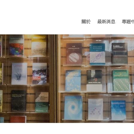
會科學研究中心
跳至中央區塊/Main Conte
:::
關於
最新消息
專題