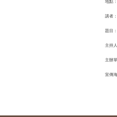
地點：
講者
題目
主持
主辦
宣傳海