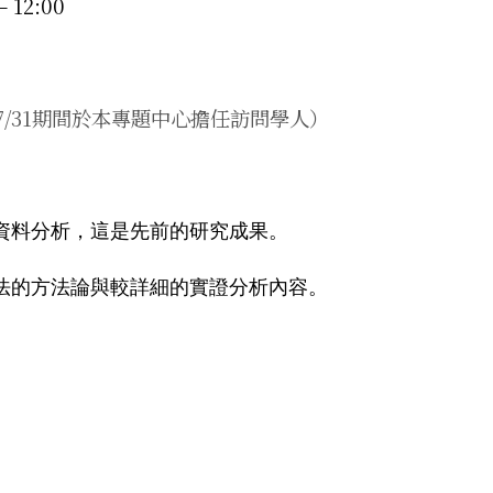
– 12:00
15/7/31期間於本專題中心擔任訪問學人）
資料分析，這是先前的研究成果。
法的方法論與較詳細的實證分析內容。