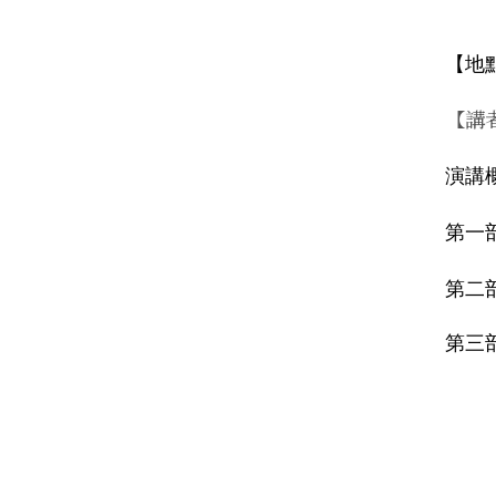
【地
【講
演講
第一
第二
第三