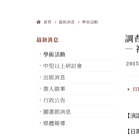
首頁
最新消息
學術活動
調
最新消息
—
學術活動
2015
中型以上研討會
出版消息
徵人啟事
日期
行政公告
圖書館消息
【演
媒體報導
【日