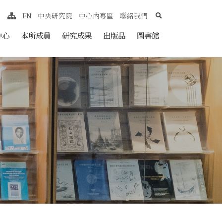
search
EN
中央研究院
中心內專區
聯絡我們
網站導覽
nt
中心
本所成員
研究成果
出版品
圖書館