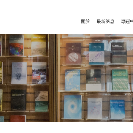
會科學研究中心
跳至中央區塊/Main Conte
:::
關於
最新消息
專題