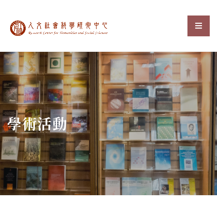
中央研究院人文社會科
選單
:::
學術活動