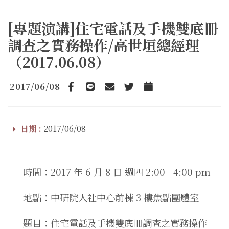
[專題演講]住宅電話及手機雙底冊
調查之實務操作/高世垣總經理
（2017.06.08）
2017/06/08
Facebook
line
email
Twitter
Add to Calendar
日期 :
2017/06/08
時間：2017 年 6 月 8 日 週四 2:00 - 4:00 pm
地點：中研院人社中心前棟 3 樓焦點團體室
題目：住宅電話及手機雙底冊調查之實務操作