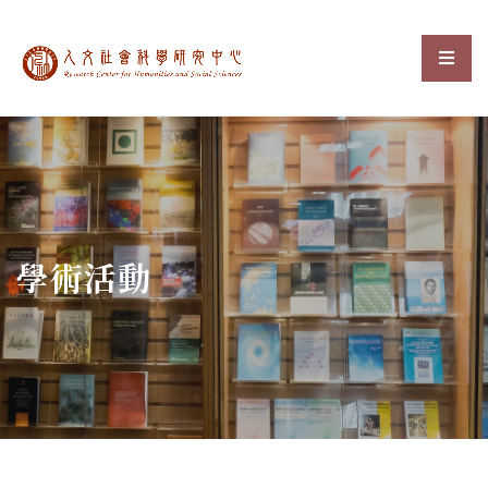
中央研究院人文社會科
選單
:::
學術活動