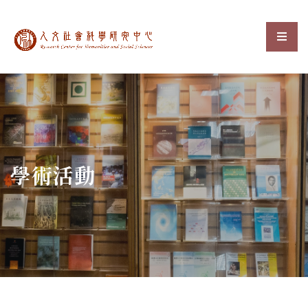
中央研究院人文社會科
選單
:::
學術活動