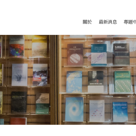
會科學研究中心
跳至中央區塊/Main Conte
:::
關於
最新消息
專題