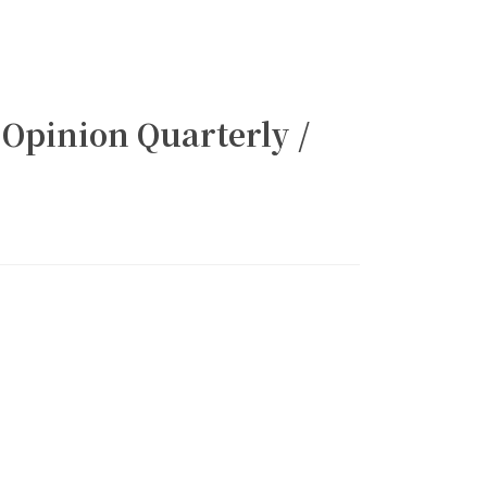
Opinion Quarterly /