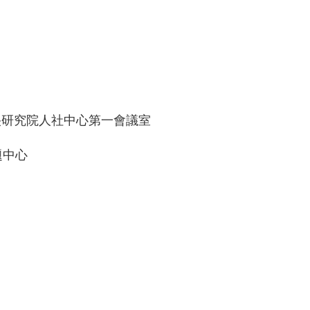
 Sinica 中央研究院人社中心第一會議室
題中心