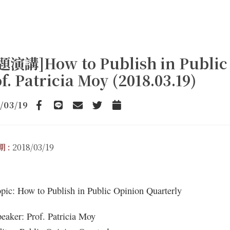
題演講]How to Publish in Public 
f. Patricia Moy (2018.03.19)
/03/19
Facebook
line
email
Twitter
Add to Calendar
 :
2018/03/19
pic: How to Publish in Public Opinion Quarterly
eaker: Prof. Patricia Moy