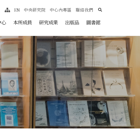
search
EN
中央研究院
中心內專區
聯絡我們
網站導覽
nt
中心
本所成員
研究成果
出版品
圖書館