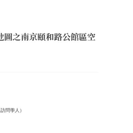
城市地圖之南京頤和路公館區空
系訪問學人）