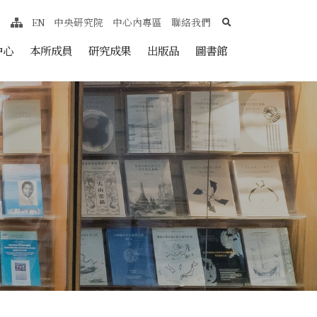
search
EN
中央研究院
中心內專區
聯絡我們
網站導覽
nt
中心
本所成員
研究成果
出版品
圖書館