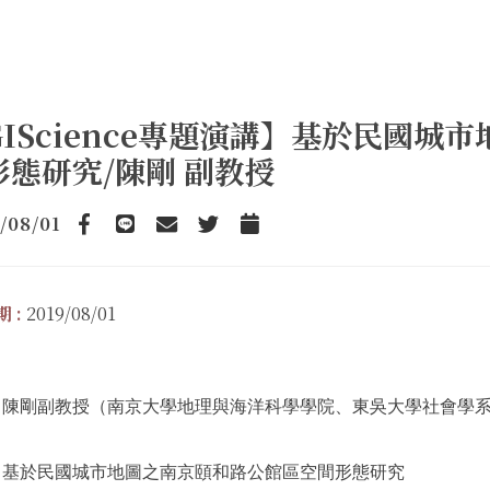
GIScience專題演講】基於民國
形態研究/陳剛 副教授
/08/01
Facebook
line
email
Twitter
Add to Calendar
 :
2019/08/01
：陳剛副教授（南京大學地理與海洋科學學院、東吳大學社會學
：基於民國城市地圖之南京頤和路公館區空間形態研究