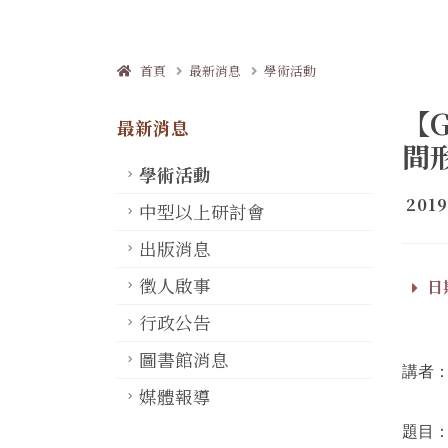
首頁
最新消息
學術活動
【
最新消息
間
學術活動
2019
中型以上研討會
出版消息
徵人啟事
日期
行政公告
圖書館消息
講者
媒體報導
題目