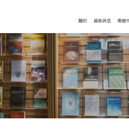
會科學研究中心
跳至中央區塊/Main Conte
:::
關於
最新消息
專題