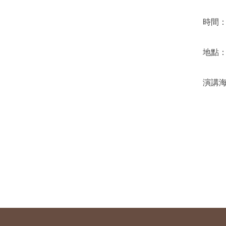
時間：1
地點：
演講海