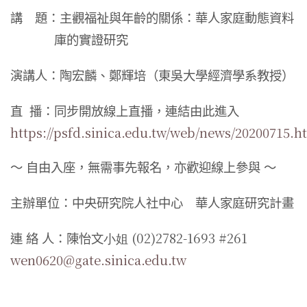
講
題：主觀福祉與年齡的關係：華人家庭動態資料
庫的實證研究
演講人：陶宏麟、鄭輝培（東吳大學經濟學系教授）
直
播：同步開放線上直播，連結由此進入
https://psfd.sinica.edu.tw/web/news/20200715.h
～
自由入座，無需事先報名，亦歡迎線上參與
～
主辦單位：中央研究院人社中心 華人家庭研究計畫
(02)2782-1693 #261
連
絡
人：陳怡文
小姐
wen0620@gate.sinica.edu.tw