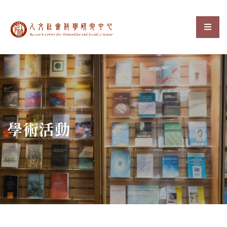
中央研究院人文社會科
選單
:::
學術活動