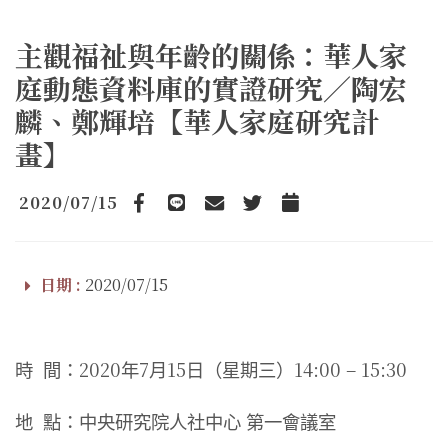
主觀福祉與年齡的關係：華人家
庭動態資料庫的實證研究／陶宏
麟、鄭輝培【華人家庭研究計
畫】
2020/07/15
Facebook
line
email
Twitter
Add to Calendar
日期 :
2020/07/15
2020
7
15
14:00 – 15:30
時
間：
年
月
日（星期三）
地
點：中央研究院人社中心
第一會議室