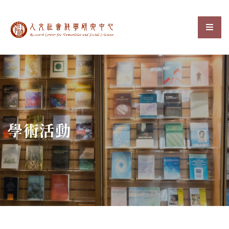
中央研究院人文社會科
選單
:::
學術活動