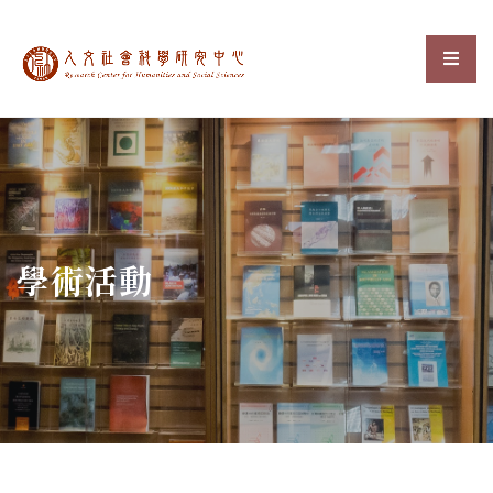
中央研究院人文社會科
選單
:::
學術活動