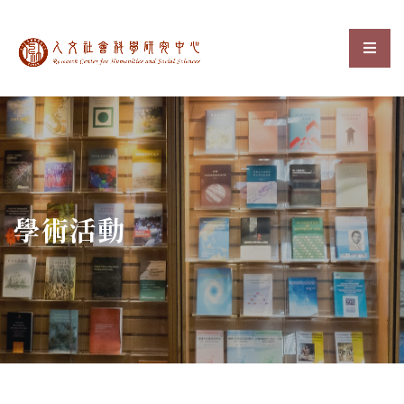
中央研究院人文社會科
選單
:::
學術活動