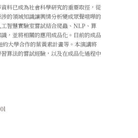
等資料已成為社會科學研究的重要取徑，從
牽涉的領域知識讓輿情分析變成眾聲喧嘩的
工智慧實驗室嘗試結合爬蟲、NLP、算
知識，並將相關的應用成品化。目前的成品
與紐約大學合作的葉黃素計畫等。本演講將
學習算法的嘗試經驗，以及在成品化過程中
v0l