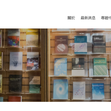
會科學研究中心
跳至中央區塊/Main Conte
:::
關於
最新消息
專題