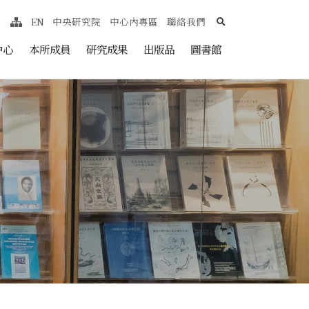
search
EN
中央研究院
中心內專區
聯絡我們
網站導覽
nt
中心
本所成員
研究成果
出版品
圖書館