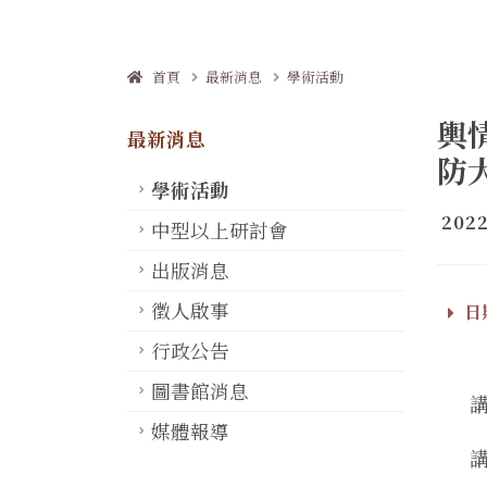
首頁
最新消息
學術活動
輿
最新消息
防
學術活動
2022
中型以上研討會
出版消息
徵人啟事
日期
行政公告
圖書館消息
媒體報導
講