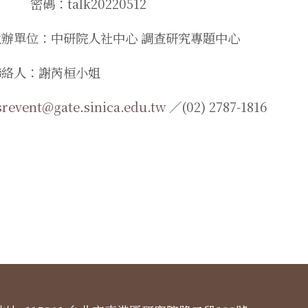
密碼：talk20220512
主辦單位：中研院人社中心 調查研究專題中心
聯絡人：謝芮桓小姐
srevent@gate.sinica.edu.tw
／(02) 2787-1816