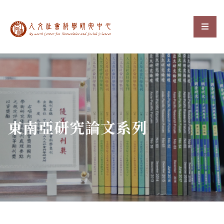
中央研究院人文社會科
選單
:::
東南亞研究論文系列