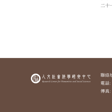
二十
聯絡地
電話: 
傳真: 