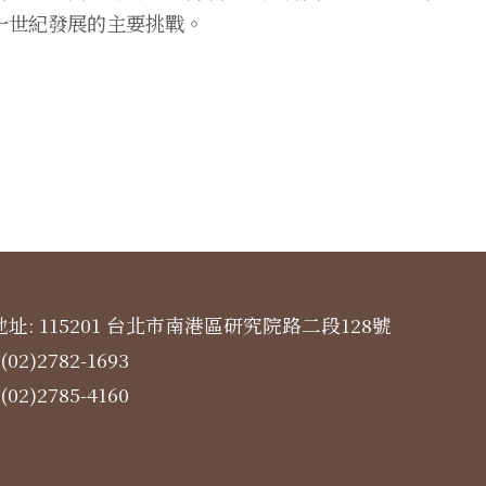
一世紀發展的主要挑戰。
址: 115201 台北市南港區研究院路二段128號
(02)2782-1693
(02)2785-4160