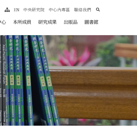
search
EN
中央研究院
中心內專區
聯絡我們
網站導覽
nt
中心
本所成員
研究成果
出版品
圖書館