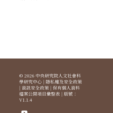
© 2026 中央研究院人文社會科
學研究中心 |
隱私權及安全政策
|
資訊安全政策
|
保有個人資料
檔案公開項目彙整表
| 版號：
V1.1.4
Youtube