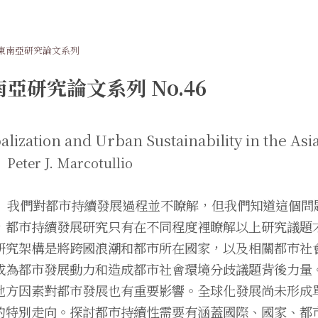
東南亞研究論文系列
亞研究論文系列 No.46
alization and Urban Sustainability in the Asi
eter J. Marcotullio
 我們對都市持續發展過程並不瞭解，但我們知道這個問
，都市持續發展研究只有在不同程度裡瞭解以上研究議題
研究架構是將跨國浪潮和都市所在國家，以及相關都市社
成為都市發展動力和造成都市社會環境分歧議題背後力量
地方因素對都市發展也有重要影響。全球化發展尚未形成
的特別走向。探討都市持續性需要有涵蓋國際、國家、都