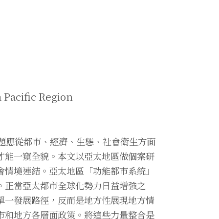
a Pacific Region
題應從都市、經濟、生態、社會衛生方面
才能一窺全貌。本文以亞太地區做個案研
會情境連結。亞太地區「功能都市系統」
。正當亞太都市全球化勢力日益增強之
單一發展路徑，反而是地方性展現地方情
市和地方各層面政策。將這些力量整合是