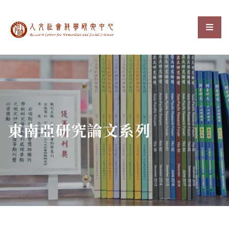
中央研究院人文社會科
選單
:::
東南亞研究論文系列