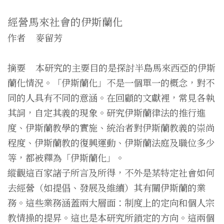
經營馬來社會的伊斯蘭化
作者 麥留芳
摘要 本研究的主要目的是探討半島馬來西亞的伊斯
蘭化情況。「伊斯蘭化」不是一個單一的概念，對不
同的人具有不同的意涵。在回顧的文獻裡，常見各執
其詞，自定其義的現象。研究伊斯蘭律法的推行進
度、伊斯蘭教學的實施、統治者對伊斯蘭教義的崇尚
程度、伊斯蘭教的復興運動、伊斯蘭法庭及職位多少
等，都被釋為「伊斯蘭化」。
縱觀這百家諸子所言及所得，不外是某特定社會如何
去經營（如提倡、發展及維續）其有關伊斯蘭的業
務。這些業務涵蓋兩大層面：制度上的定向和個人宗
教情操的提昇。這也是本研究所鎖定的方向。這兩個