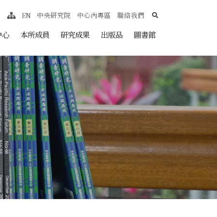
search
EN
中央研究院
中心內專區
聯絡我們
網站導覽
nt
中心
本所成員
研究成果
出版品
圖書館