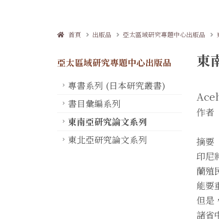
首頁
出版品
亞太區域研究專題中心出版品
東南
亞太區域研究專題中心出版品
專書系列 (日本研究叢書)
Aceh
書目彙編系列
作者 
東南亞研究論文系列
東北亞研究論文系列
摘要
印尼
蘭殖
能要
但是
諸省