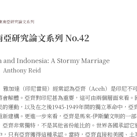
東南亞研究論文系列
亞研究論文系列 No.42
 and Indonesia: A Stormy Marriage
Anthony Reid
 雅加達（印尼當局）經常認為亞齊（Aceh）是印尼不
將會解體。亞齊對印尼甚為重要，這可由兩個層面來看。
民的運動，以及在之後1945-1949年間的獨立革命中
重新建構。更進一步來看，亞齊是馬來-伊斯蘭文明的一
，亞齊非常獨特，不是其他省份能比的。世界各國承認它於
中，只有亞齊獲得這種承認。當時，亞齊直接和美國、土耳