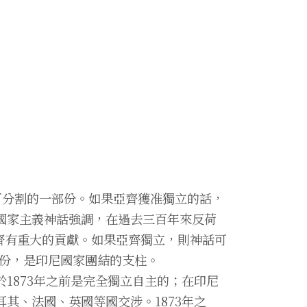
可分割的一部份。如果亞齊獲准獨立的話，
國家主義神話強調，在過去三百年來反荷
，亞齊有重大的貢獻。如果亞齊獨立，則神話可
部份，是印尼國家團結的支柱。
1873年之前是完全獨立自主的；在印尼
其、法國、英國等國交涉。1873年之