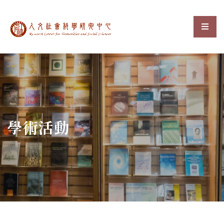
中央研究院人文社會科
選單
:::
學術活動