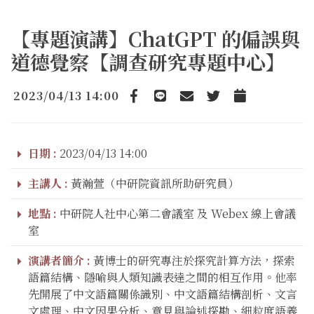
【專題演講】ChatGPT 的偏誤與
道德覺察【調查研究專題中心】
2023/04/13 14:00
Facebook
line
email
Twitter
Add to Calendar
日期 :
2023/04/13 14:00
主講人 :
黃瀚萱（中研院資訊所助研究員）
地點 :
中研院人社中心第二會議室 及 Webex 線上會議
室
演講者簡介 :
黃博士的研究專注於探究計算方法，探索
語篇結構、隱喻與人類知識表達之間的相互作用。他率
先開展了中文語篇關係識別、中文語篇結構剖析、文言
文處理、中文因果分析、意見與論述探勘、細粒度語義