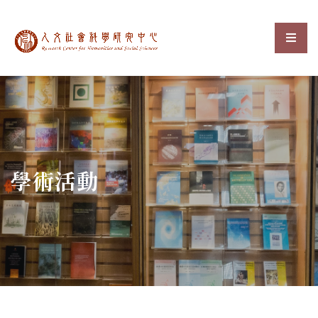
中央研究院人文社會科
選單
:::
學術活動