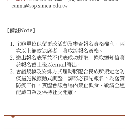
canna@ssp.sinica.edu.tw
【備註Note】
主辦單位保留更改活動及審查報名資格權利，兩
次以上無故缺席者，將取消報名資格。
送出報名表單並不代表成功錄取，錄取通知信將
於報名截止後以email寄出。
會議規模及安排方式屆時將配合民族所規定之防
疫措施做滾動式調整，請務必預先報名。為落實
防疫工作，實體會議會場內禁止飲食、敬請全程
配戴口罩及保持社交距離。