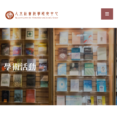
中央研究院人文社會科
選單
:::
學術活動