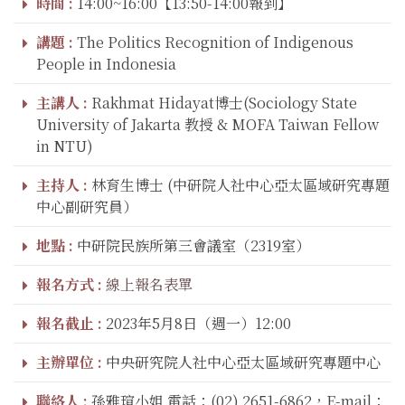
時間 :
14:00~16:00【13:50-14:00報到】
講題 :
The Politics Recognition of Indigenous
People in Indonesia
主講人 :
Rakhmat Hidayat博士(Sociology State
University of Jakarta 教授 & MOFA Taiwan Fellow
in NTU)
主持人 :
林育生博士 (中研院人社中心亞太區域研究專題
中心副研究員）
地點 :
中研院民族所第三會議室（2319室）
報名方式 :
線上報名表單
報名截止 :
2023年5月8日（週一）12:00
主辦單位 :
中央研究院人社中心亞太區域研究專題中心
聯絡人 :
孫雅瑄小姐 電話：(02) 2651-6862，E-mail：