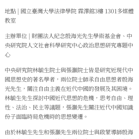
地點 | 國立臺灣大學法律學院 霖澤館3樓 1301多媒體
教室
主辦單位 | 財團法人紀念殷海光先生學術基金會、中
央研究院人文社會科學研究中心政治思想研究專題中
心
中央研究院林毓生院士與張灝院士皆是研究近現代中
國思想史的著名學者，兩位院士師承自由思想者殷海
光先生，關注自由主義在近代中國的發展及其困境。
林毓生先生探討中國近代思想的危機，思考自由、理
性、法治、民主等議題，張灝先生關注近代中國知識
份子面臨時局危機時的思想變遷。
由於林毓生先生和張灝先生兩位院士與啟蒙導師殷海