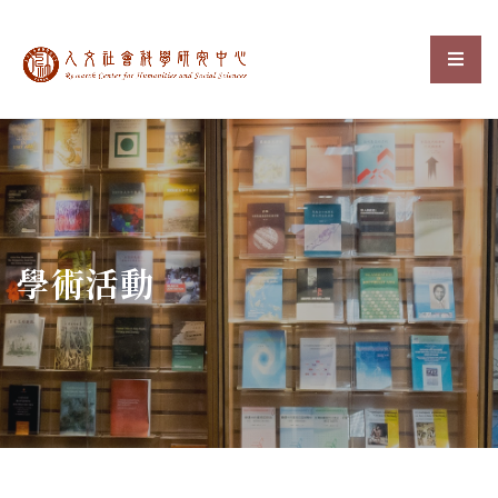
中央研究院人文社會科
選單
:::
學術活動