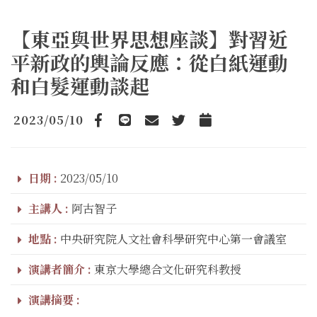
【東亞與世界思想座談】對習近
平新政的輿論反應：從白紙運動
和白髮運動談起
2023/05/10
Facebook
line
email
Twitter
Add to Calendar
日期 :
2023/05/10
主講人 :
阿古智子
地點 :
中央研究院人文社會科學研究中心第一會議室
演講者簡介 :
東京大學總合文化研究科教授
演講摘要 :