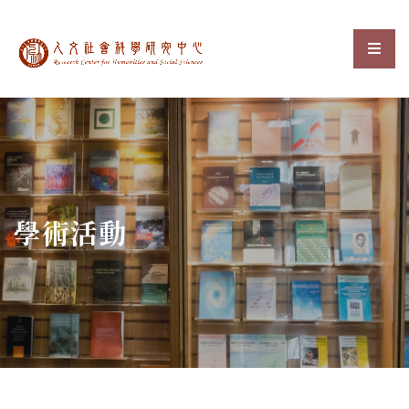
中央研究院人文社會科
選單
:::
學術活動