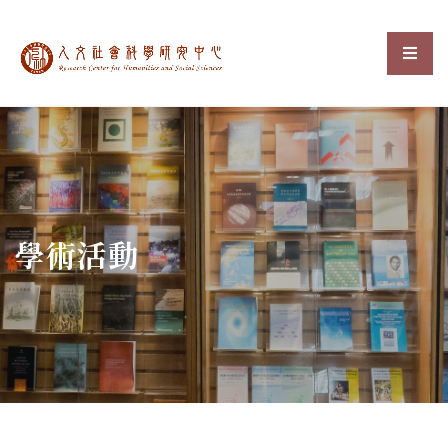
中央研究院人文社會科
選單
:::
學術活動