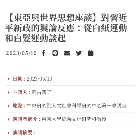
【東亞與世界思想座談】對習近
平新政的輿論反應：從白紙運動
和白髮運動談起
2023/05/10
Facebook
line
email
Twitter
Add to Calendar
日期 :
2023/05/10
主講人 :
阿古智子
地點 :
中央研究院人文社會科學研究中心第一會議室
演講者簡介 :
東京大學總合文化研究科教授
演講摘要 :