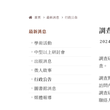
首頁
最新消息
行政公告
調
最新消息
2024
學術活動
中型以上研討會
調查
出版消息
查。
徵人啟事
調查
行政公告
訪問
圖書館消息
調查
媒體報導
聯絡人