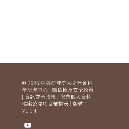
© 2026 中央研究院人文社會科
學研究中心 |
隱私權及安全政策
|
資訊安全政策
|
保有個人資料
檔案公開項目彙整表
| 版號：
V1.1.4
Youtube