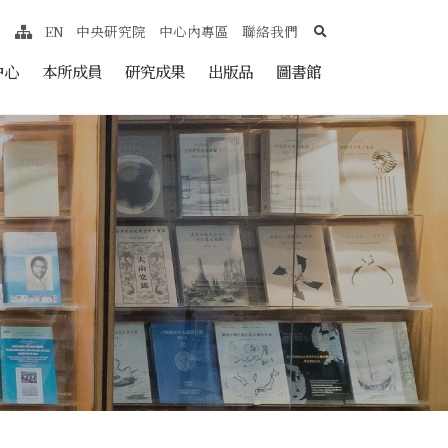
search
EN
中央研究院
中心內專區
聯絡我們
網站導覽
nt
中心
本所成員
研究成果
出版品
圖書館