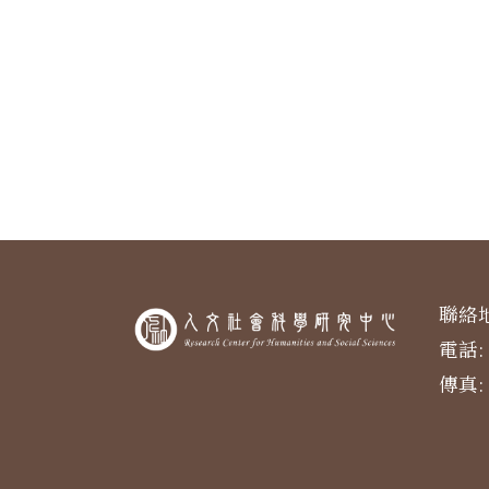
聯絡地
電話: 
傳真: 