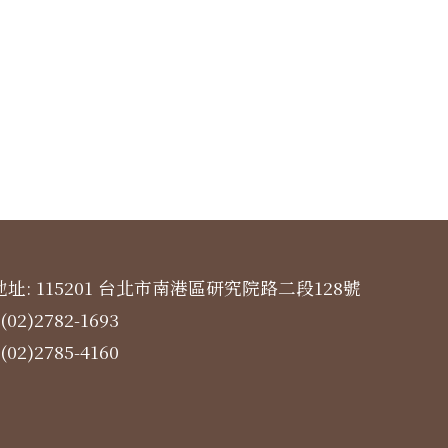
址: 115201 台北市南港區研究院路二段128號
(02)2782-1693
(02)2785-4160