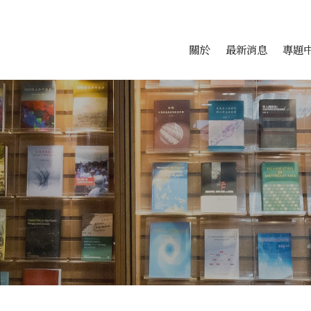
會科學研究中心
跳至中央區塊/Main Conte
:::
關於
最新消息
專題