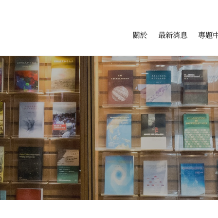
會科學研究中心
跳至中央區塊/Main Conte
:::
關於
最新消息
專題