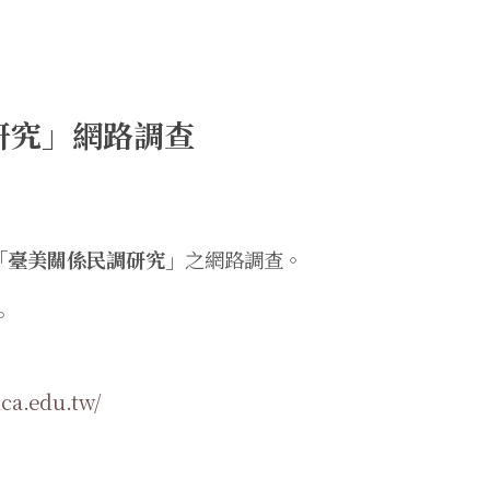
研究」網路調查
「臺美關係民調研究」
之網路調查。
。
ica.edu.tw/