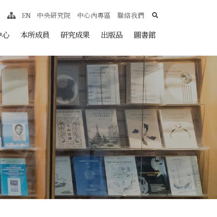
search
EN
中央研究院
中心內專區
聯絡我們
網站導覽
nt
中心
本所成員
研究成果
出版品
圖書館