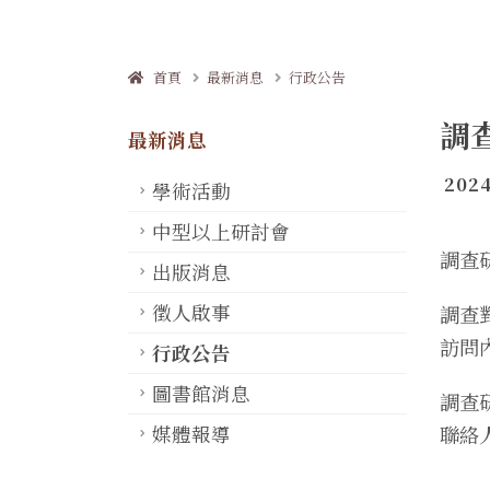
首頁
最新消息
行政公告
調
最新消息
2024
學術活動
中型以上研討會
調查研
出版消息
徵人啟事
調查
訪問
行政公告
圖書館消息
調查
媒體報導
聯絡人