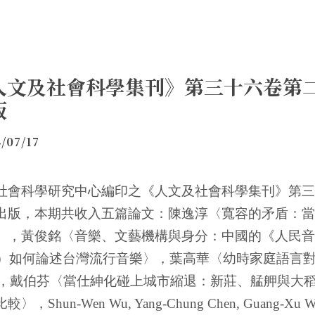
人文及社會科學集刊》第三十六卷第
版
/07/17
社會科學研究中心編印之《人文及社會科學集刊》第三
出版，本期共收入五篇論文：陳逸淳〈寬容的矛盾：當
〉，黃俊銘〈音樂、文藝機構與身分：中國的《人民音
）如何論述台灣流行音樂〉，葉高華〈幼時家庭語言
，戴伯芬〈當仕紳化碰上城市縮退：新莊、艋舺與大
比較〉，
Shun-Wen Wu, Yang-Chung Chen, Guang-Xu W