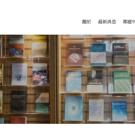
會科學研究中心
跳至中央區塊/Main Conte
:::
關於
最新消息
專題