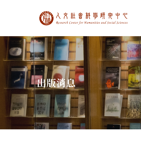
中央研究院人文社
:::
出版消息