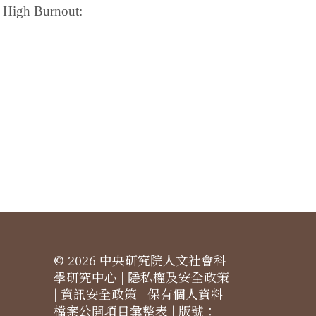
e High Burnout:
© 2026 中央研究院人文社會科
學研究中心 |
隱私權及安全政策
|
資訊安全政策
|
保有個人資料
檔案公開項目彙整表
| 版號：