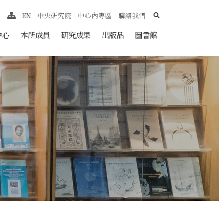
search
EN
中央研究院
中心內專區
聯絡我們
網站導覽
nt
中心
本所成員
研究成果
出版品
圖書館