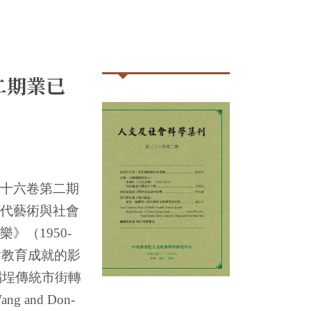
二期業已
十六卷第二期
代藝術與社會
樂》（
1950-
對教育成就的影
稻埕傳統市街轉
ang and Don-