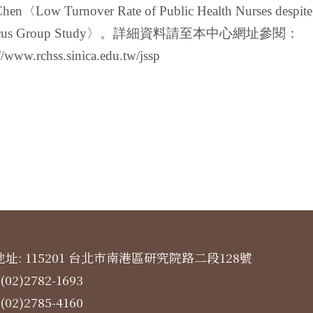
Chen
〈
Low Turnover Rate of Public Health Nurses despit
us Group Study
〉。詳細資料請至本中心網址參閱：
//www.rchss.sinica.edu.tw/jssp
址: 115201 台北市南港區研究院路二段128號
(02)2782-1693
(02)2785-4160