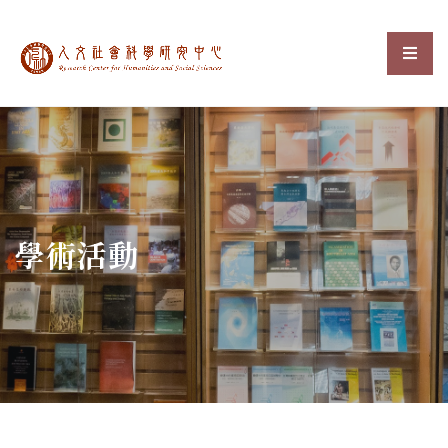
中央研究院人文社會科
選單
:::
學術活動