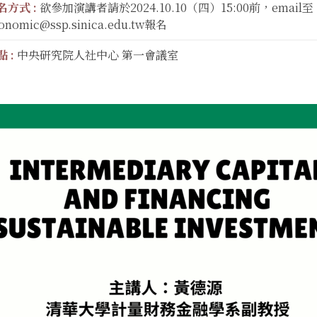
名方式 :
欲參加演講者請於2024.10.10（四）15:00前，email至
onomic@ssp.sinica.edu.tw報名
 :
中央研究院人社中心 第一會議室