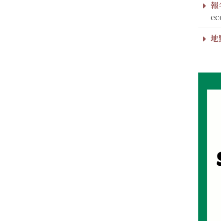
報
ec
地點