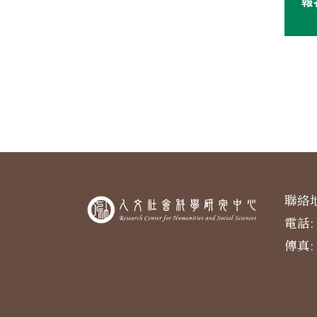
聯絡地
電話: 
傳真: 