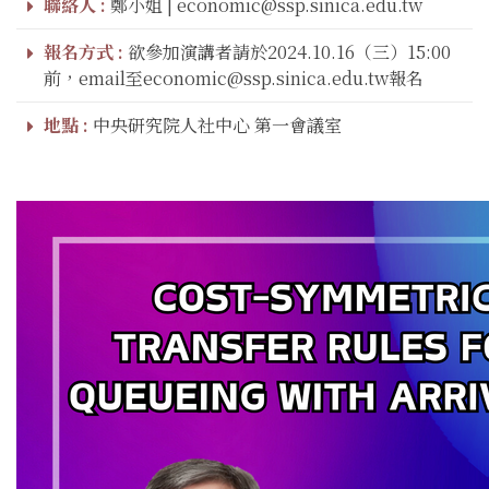
聯絡人 :
鄭小姐 | economic@ssp.sinica.edu.tw
報名方式 :
欲參加演講者請於2024.10.16（三）15:00
前，email至economic@ssp.sinica.edu.tw報名
地點 :
中央研究院人社中心 第一會議室