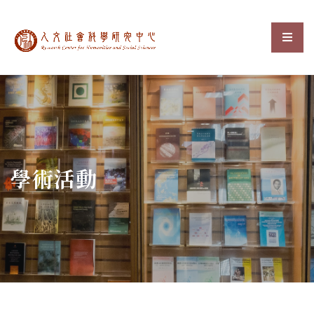
中央研究院人文社會科
選單
:::
學術活動