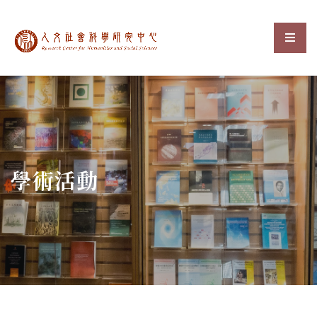
中央研究院人文社會科
選單
:::
學術活動