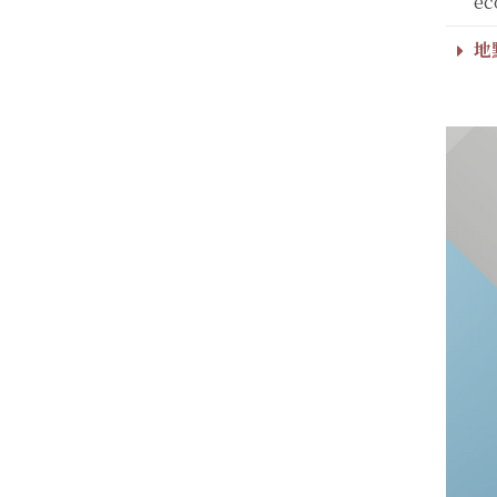
ec
地點