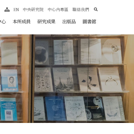
search
EN
中央研究院
中心內專區
聯絡我們
網站導覽
nt
中心
本所成員
研究成果
出版品
圖書館