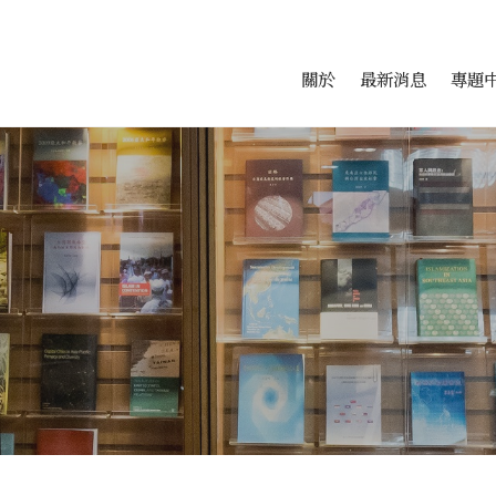
會科學研究中心
跳至中央區塊/Main Conte
:::
關於
最新消息
專題