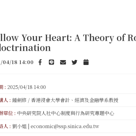
llow Your Heart: A Theory of R
octrination
/04/18 14:00
Facebook
line
email
Twitter
Add to Calendar
 :
2025/04/18 14:00
講人 :
鍾劍修 / 香港浸會大學會計、經濟及金融學系教授
辦單位 :
中央研究院人社中心制度與行為研究專題中心
絡人 :
劉小姐 | economic@ssp.sinica.edu.tw