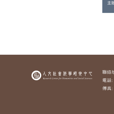
聯絡地
電話: 
傳真: 