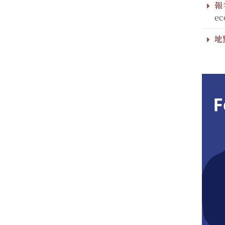
報
ec
地點