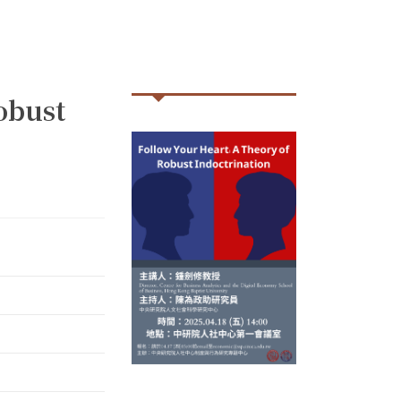
obust